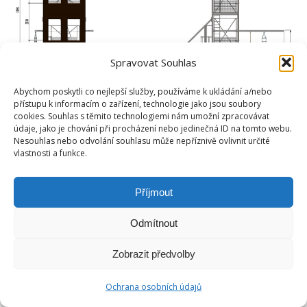
Spravovat Souhlas
Abychom poskytli co nejlepší služby, používáme k ukládání a/nebo
přístupu k informacím o zařízení, technologie jako jsou soubory
cookies. Souhlas s těmito technologiemi nám umožní zpracovávat
údaje, jako je chování při procházení nebo jedinečná ID na tomto webu.
Nesouhlas nebo odvolání souhlasu může nepříznivě ovlivnit určité
vlastnosti a funkce.
Copyright © Weiron Dynamics, s.r.o. |
Tvorba webových stránek
a
SEO
Příjmout
Footer-menu
Odmítnout
Zobrazit předvolby
Ochrana osobních údajů