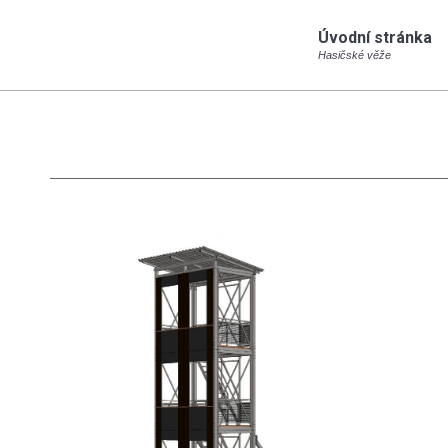
Úvodní stránka
Úvodní stránka
Hasičské věže
Hasičské věže