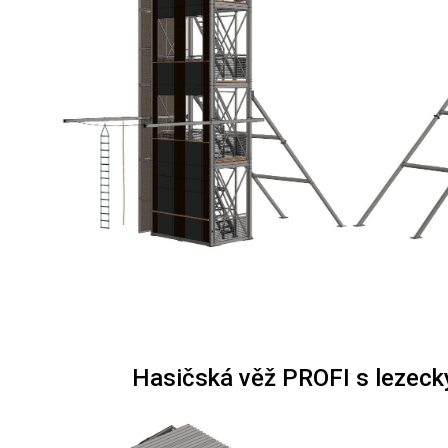
Hasičská věž PROFI s lezeck