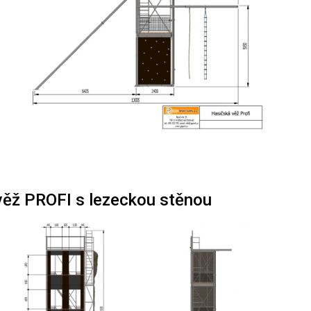
věž PROFI s lezeckou stěnou