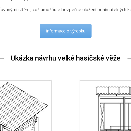
řovanými sítěmi, což umožňuje bezpečné uložení odnímatelných 
Informace o výrobku
Ukázka návrhu velké hasičské věže