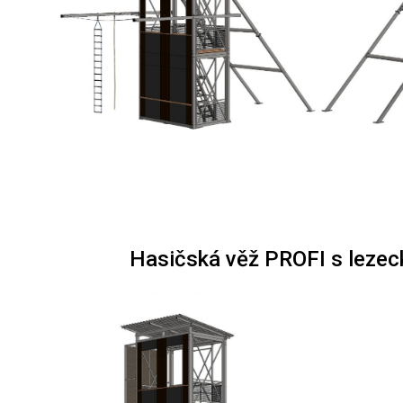
Hasičská věž PROFI s lezec