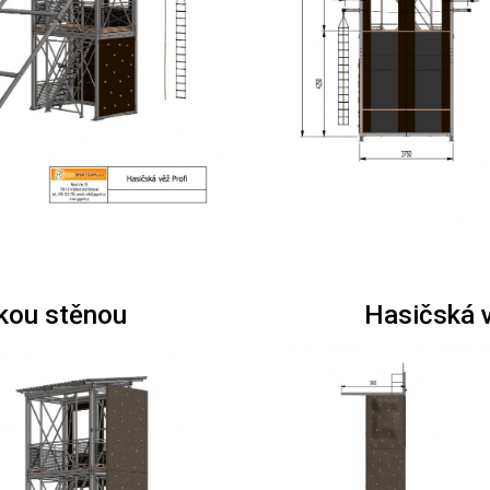
kou stěnou
Hasičská 