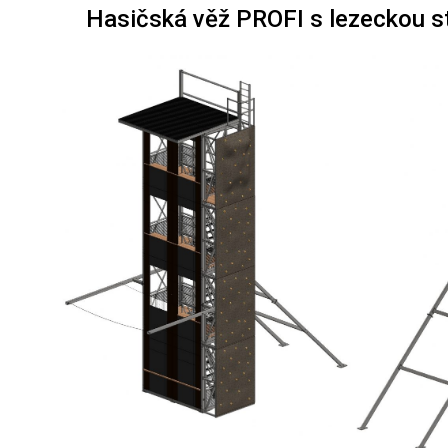
Hasičská věž PROFI s lezeckou s