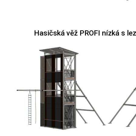
Hasičská věž PROFI nízká s le