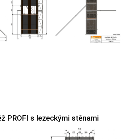
ěž PROFI s lezeckými stěnami